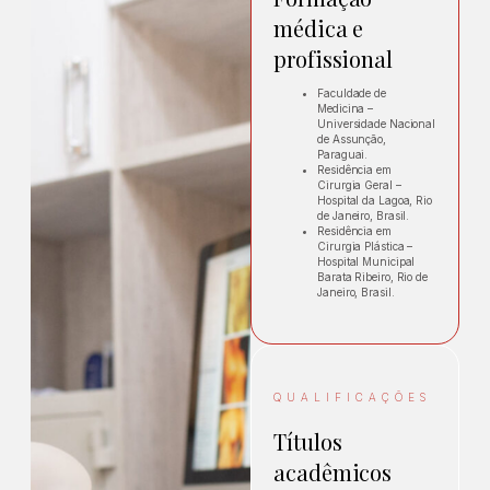
médica e
profissional
Faculdade de
Medicina –
Universidade Nacional
de Assunção,
Paraguai.
Residência em
Cirurgia Geral –
Hospital da Lagoa, Rio
de Janeiro, Brasil.
Residência em
Cirurgia Plástica –
Hospital Municipal
Barata Ribeiro, Rio de
Janeiro, Brasil.
QUALIFICAÇÕES
Títulos
acadêmicos