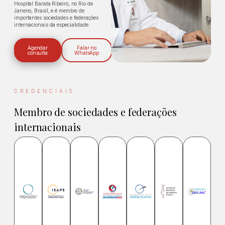
Hospital Barata Ribeiro, no Rio de
Janeiro, Brasil, e é membro de
importantes sociedades e federações
internacionais da especialidade.
Agendar
Falar no
consulta
WhatsApp
CREDENCIAIS
Membro de sociedades e federações
internacionais