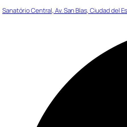
Sanatório Central, Av. San Blas, Ciudad del E