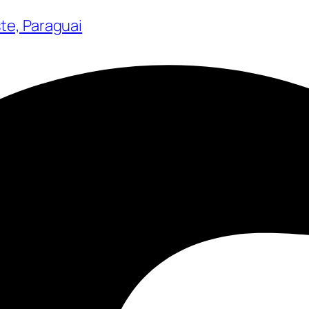
ste, Paraguai