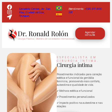
Sanatório Central, Av. San
Atendimento:
+595 971 806
Blas, Ciudad del Este,
381
Paraguai
Agendar
consulta
ESPECIALISTA EM
CIRURGIA ÍNTIMA.
Cirurgia íntima
Procedimentos indicados para correção
estética e funcional da genitália
feminina, promovendo mais conforto,
autoestima e qualidade de vida.
✔ Melhora estética e funcional
✔ Procedimentos personalizados
✔ Impacto positivo na autoestima e nas
relações