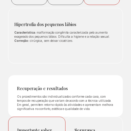
Hipertrofia dos pequenos lábios
Característica:
malformação congênita caracterizada pelo aumento
exagerado dos pequenos lábios. Dificulta a higiene e a relação sexual.
Correção:
cirúrgica, sem deixar cicatrizes.
Recuperação e resultados
Os procedimentos são individualizados conforme cada caso, com
tempos de recuperação que variam de acordo com a técnica utilizada.
Em geral, permitem retorno rápido às atividades e apresentam melhora
significativa no conforto, estética e qualidade de vida.
Importante saber
Segurança