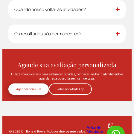
Quando posso voltar às atividades?
Os resultados são permanentes?
Agende sua avaliação personalizada
Utilize nossos canais para esclarecer dúvidas, conhecer melhor o atendimento e
agendar sua consulta sem sair de casa.
Agendar consulta
Falar no WhatsApp
Política de
© 2026 Dr. Ronald Rolón. Todos os direitos reservados.
Privacidade.